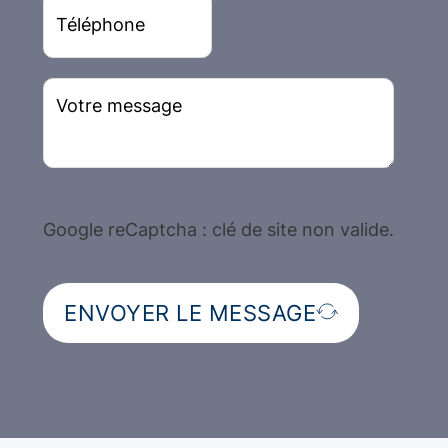
Google reCaptcha : clé de site non valide.
ENVOYER LE MESSAGE