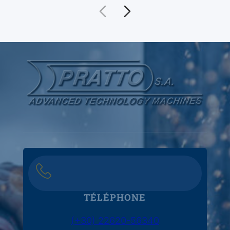
TÉLÉPHONE
(+30) 22620-56340