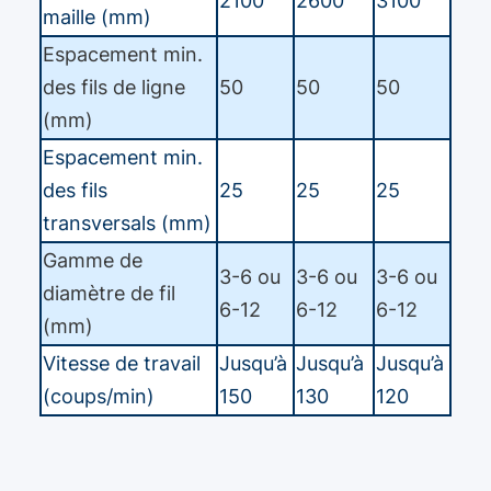
2100
2600
3100
maille (mm)
Espacement min.
des fils de ligne
50
50
50
(mm)
Espacement min.
des fils
25
25
25
transversals (mm)
Gamme de
3-6 ou
3-6 ou
3-6 ou
diamètre de fil
6-12
6-12
6-12
(mm)
Vitesse de travail
Jusqu’à
Jusqu’à
Jusqu’à
(coups/min)
150
130
120