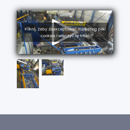
Kliknij, żeby zaakceptować marketing pliki
cookies i włączyć tę treść