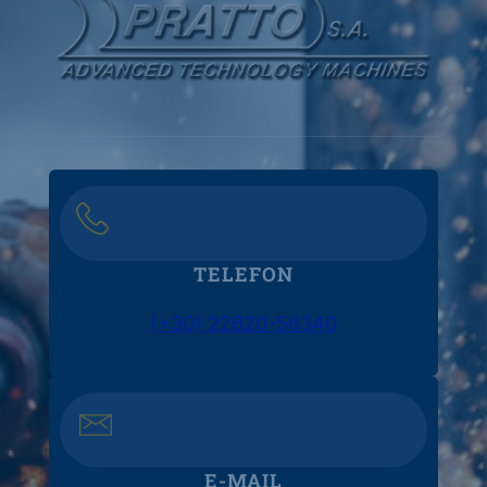
TELEFON
(+30) 22620-56340
E-MAIL