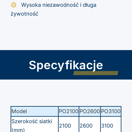
Wysoka niezawodność i długa
żywotność
Specyfikacje
Model
PO2100
PO2600
PO3100
Szerokość siatki
2100
2600
3100
(mm)