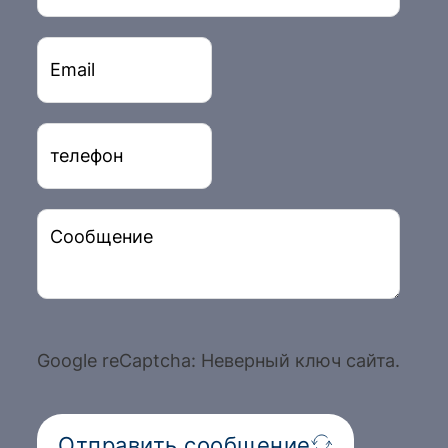
Google reCaptcha: Неверный ключ сайта.
Отправить сообщение