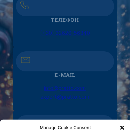
ТЕЛЕФОН
(+30) 22620-56340
E-MAIL
info@pratto.com
export@pratto.com
Manage Cookie Consent