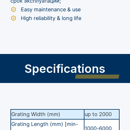
срок эксплуатации;
Easy maintenance & use
High reliability & long life
Specifications
Grating Width (mm)
up to 2000
Grating Length (mm) [min-
1000-6000