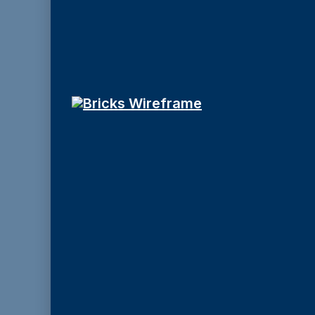
STARWELD GR