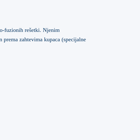
-fuzionih rešetki. Njenim
jn prema zahtevima kupaca (specijalne